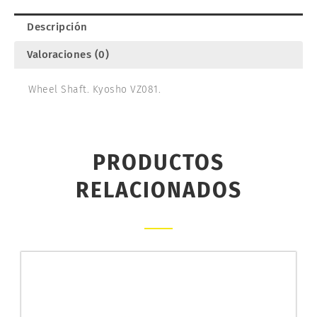
GP.
KYOSHO
Descripción
VZ081
cantidad
Valoraciones (0)
Wheel Shaft. Kyosho VZ081.
PRODUCTOS
RELACIONADOS