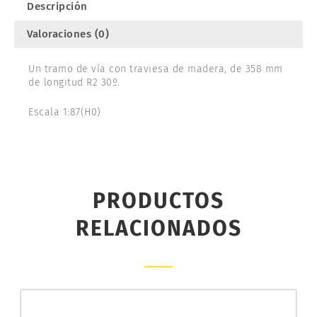
Descripción
Valoraciones (0)
Un tramo de vía con traviesa de madera, de 358 mm
de longitud R2 30º.
Escala 1:87(H0)
PRODUCTOS
RELACIONADOS