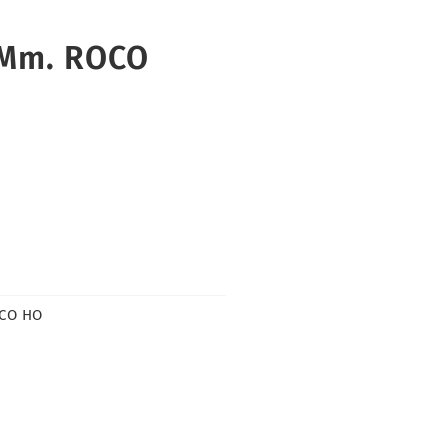
 Mm. ROCO
CO HO