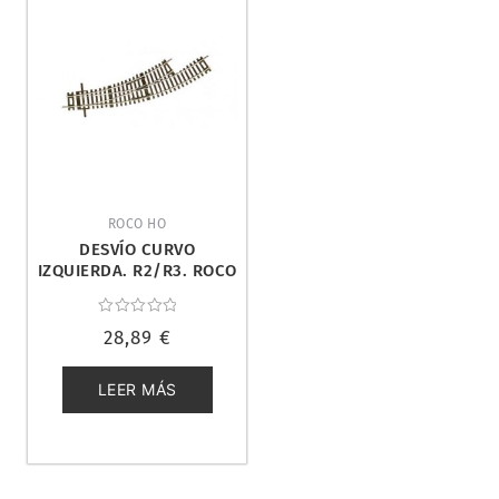
ROCO HO
DESVÍO CURVO
IZQUIERDA. R2/R3. ROCO
42464
Valorado
28,89
€
con
0
de
5
LEER MÁS