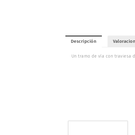
Descripción
Valoracion
Un tramo de vía con traviesa 