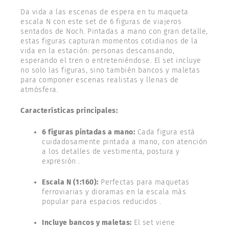
Da vida a las escenas de espera en tu maqueta
escala N con este set de 6 figuras de viajeros
sentados de Noch. Pintadas a mano con gran detalle,
estas figuras capturan momentos cotidianos de la
vida en la estación: personas descansando,
esperando el tren o entreteniéndose. El set incluye
no solo las figuras, sino también bancos y maletas
para componer escenas realistas y llenas de
atmósfera.
Características principales:
6 figuras pintadas a mano:
Cada figura está
cuidadosamente pintada a mano, con atención
a los detalles de vestimenta, postura y
expresión .
Escala N (1:160):
Perfectas para maquetas
ferroviarias y dioramas en la escala más
popular para espacios reducidos .
Incluye bancos y maletas:
El set viene