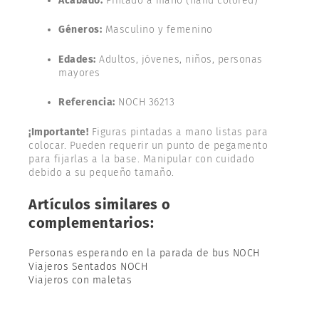
Acabado:
Pintado a mano (hand colored)
Géneros:
Masculino y femenino
Edades:
Adultos, jóvenes, niños, personas
mayores
Referencia:
NOCH 36213
¡Importante!
Figuras pintadas a mano listas para
colocar. Pueden requerir un punto de pegamento
para fijarlas a la base. Manipular con cuidado
debido a su pequeño tamaño.
Artículos similares o
complementarios:
Personas esperando en la parada de bus NOCH
Viajeros Sentados NOCH
Viajeros con maletas