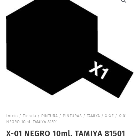
Inicio
/
Tienda
/
PINTURA
/
PINTURAS
/
TAMIYA
/
X-XF
/ X-01
NEGRO 10ml. TAMIYA 81501
X-01 NEGRO 10ml. TAMIYA 81501