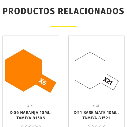
PRODUCTOS RELACIONADOS
X-XF
X-XF
X-06 NARANJA 10ML.
X-21 BASE MATE 10ML.
TAMIYA 81506
TAMIYA 81521