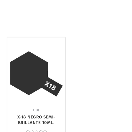
X-XF
X-18 NEGRO SEMI-
BRILLANTE 10ML.
TAMIYA 81518