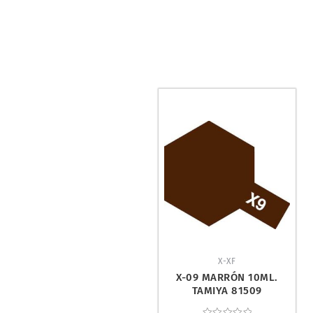
X-XF
X-09 MARRÓN 10ML.
TAMIYA 81509