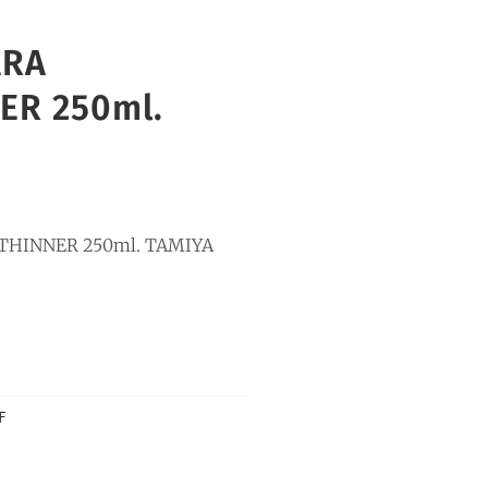
ARA
ER 250ml.
THINNER 250ml. TAMIYA
F