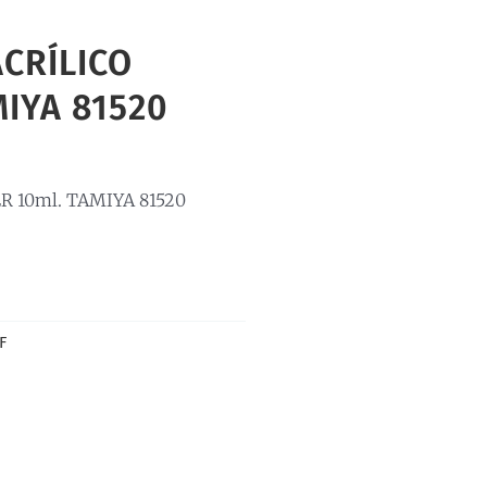
ACRÍLICO
MIYA 81520
R 10ml. TAMIYA 81520
F