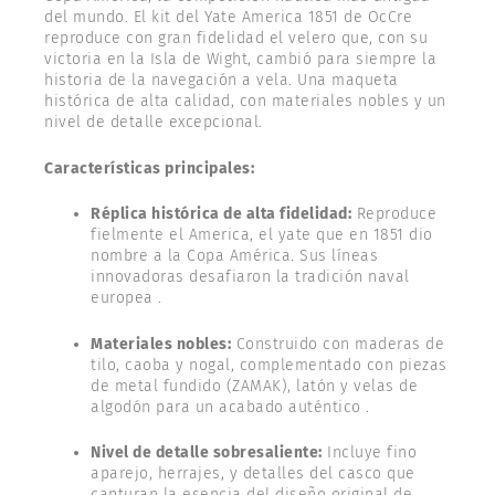
del mundo. El kit del Yate America 1851 de OcCre
reproduce con gran fidelidad el velero que, con su
victoria en la Isla de Wight, cambió para siempre la
historia de la navegación a vela. Una maqueta
histórica de alta calidad, con materiales nobles y un
nivel de detalle excepcional.
Características principales:
Réplica histórica de alta fidelidad:
Reproduce
fielmente el America, el yate que en 1851 dio
nombre a la Copa América. Sus líneas
innovadoras desafiaron la tradición naval
europea .
Materiales nobles:
Construido con maderas de
tilo, caoba y nogal, complementado con piezas
de metal fundido (ZAMAK), latón y velas de
algodón para un acabado auténtico .
Nivel de detalle sobresaliente:
Incluye fino
aparejo, herrajes, y detalles del casco que
capturan la esencia del diseño original de