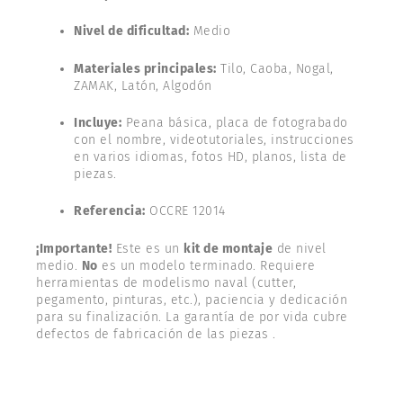
Nivel de dificultad:
Medio
Materiales principales:
Tilo, Caoba, Nogal,
ZAMAK, Latón, Algodón
Incluye:
Peana básica, placa de fotograbado
con el nombre, videotutoriales, instrucciones
en varios idiomas, fotos HD, planos, lista de
piezas.
Referencia:
OCCRE 12014
¡Importante!
Este es un
kit de montaje
de nivel
medio.
No
es un modelo terminado. Requiere
herramientas de modelismo naval (cutter,
pegamento, pinturas, etc.), paciencia y dedicación
para su finalización. La garantía de por vida cubre
defectos de fabricación de las piezas .