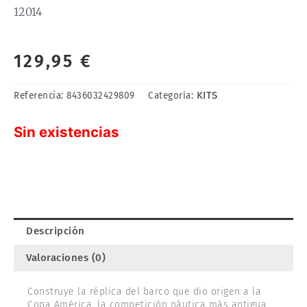
12014
129,95
€
KITS
Referencia:
8436032429809
Categoría:
Sin existencias
Descripción
Valoraciones (0)
Construye la réplica del barco que dio origen a la
Copa América, la competición náutica más antigua