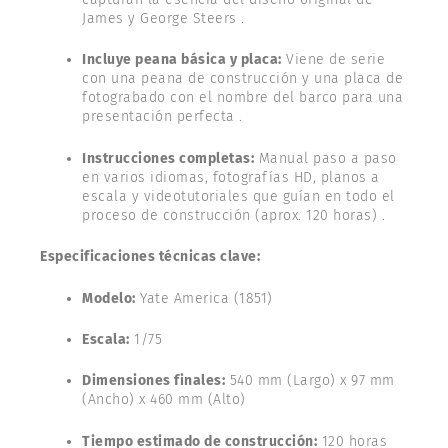
James y George Steers .
Incluye peana básica y placa:
Viene de serie
con una peana de construcción y una placa de
fotograbado con el nombre del barco para una
presentación perfecta .
Instrucciones completas:
Manual paso a paso
en varios idiomas, fotografías HD, planos a
escala y videotutoriales que guían en todo el
proceso de construcción (aprox. 120 horas) .
Especificaciones técnicas clave:
Modelo:
Yate America (1851)
Escala:
1/75
Dimensiones finales:
540 mm (Largo) x 97 mm
(Ancho) x 460 mm (Alto)
Tiempo estimado de construcción:
120 horas