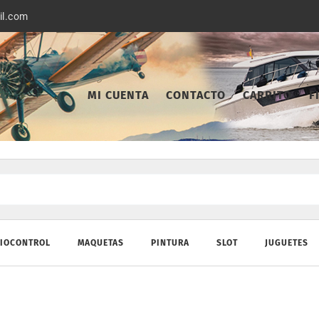
il.com
MI CUENTA
CONTACTO
CARRITO
F
IOCONTROL
MAQUETAS
PINTURA
SLOT
JUGUETES