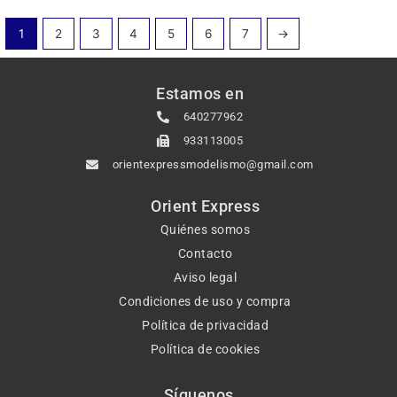
1
2
3
4
5
6
7
→
Estamos en
640277962
933113005
orientexpressmodelismo@gmail.com
Orient Express
Quiénes somos
Contacto
Aviso legal
Condiciones de uso y compra
Política de privacidad
Política de cookies
Síguenos