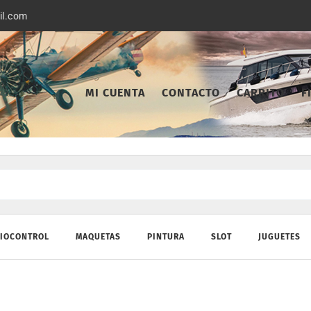
il.com
MI CUENTA
CONTACTO
CARRITO
F
IOCONTROL
MAQUETAS
PINTURA
SLOT
JUGUETES