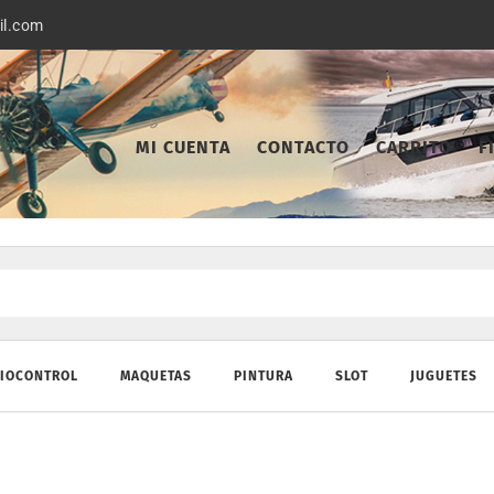
il.com
MI CUENTA
CONTACTO
CARRITO
F
IOCONTROL
MAQUETAS
PINTURA
SLOT
JUGUETES