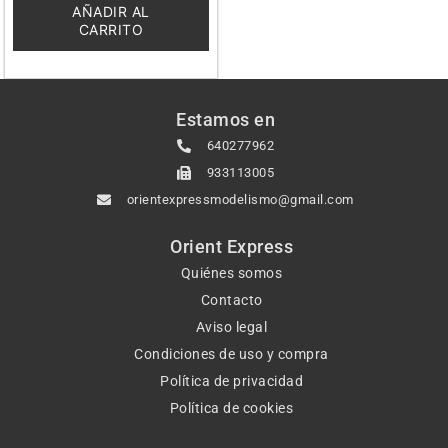
5
AÑADIR AL
CARRITO
Estamos en
640277962
933113005
orientexpressmodelismo@gmail.com
Orient Express
Quiénes somos
Contacto
Aviso legal
Condiciones de uso y compra
Política de privacidad
Política de cookies