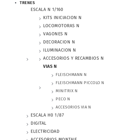
TRENES
ESCALA N 1/160
KITS INICIACION N
LOCOMOTORAS N
VAGONES N
DECORACION N
ILUMINACION N
ACCESORIOS Y RECAMBIOS N
VIAS N
FLEISCHMANN N
FLEISCHMANN PICCOLO N
MINITRIX N
PECO N
ACCESORIOS VIA N
ESCALA H0 1/87
DIGITAL
ELECTRICIDAD
ACCESORIOS MONTAJE