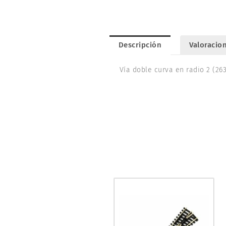
Descripción
Valoracion
Vía doble curva en radio 2 (263