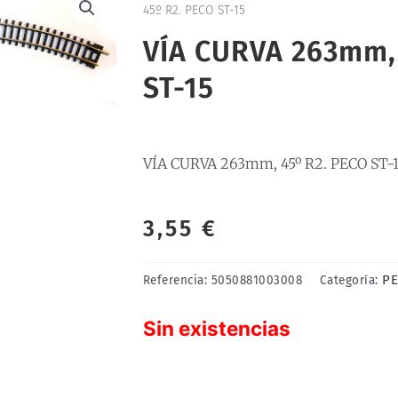
45º R2. PECO ST-15
VÍA CURVA 263mm,
ST-15
VÍA CURVA 263mm, 45º R2. PECO ST-
3,55
€
PE
Referencia:
5050881003008
Categoría:
Sin existencias