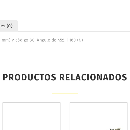
es (0)
 mm) y código 80. Ángulo de 45º. 1:160 (N)
PRODUCTOS RELACIONADOS