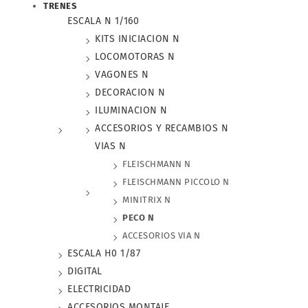
TRENES
ESCALA N 1/160
KITS INICIACION N
LOCOMOTORAS N
VAGONES N
DECORACION N
ILUMINACION N
ACCESORIOS Y RECAMBIOS N
VIAS N
FLEISCHMANN N
FLEISCHMANN PICCOLO N
MINITRIX N
PECO N
ACCESORIOS VIA N
ESCALA H0 1/87
DIGITAL
ELECTRICIDAD
ACCESORIOS MONTAJE