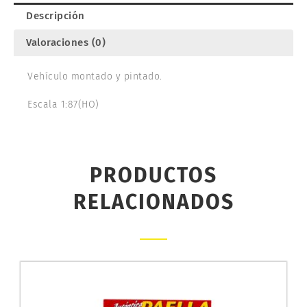
Descripción
Valoraciones (0)
Vehículo montado y pintado.
Escala 1:87(HO)
PRODUCTOS
RELACIONADOS