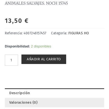
ANIMALES SALVAJES. NOCH 15745
13,50
€
FIGURAS HO
Referencia:
4007246157457
Categoría:
ANIMALES
Disponibilidad:
2 disponibles
SALVAJES.
NOCH
AÑADIR AL CARRITO
15745
cantidad
Descripción
Valoraciones (0)