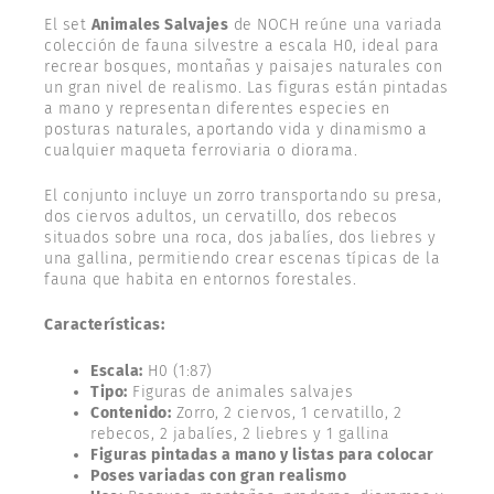
El set
Animales Salvajes
de NOCH reúne una variada
colección de fauna silvestre a escala H0, ideal para
recrear bosques, montañas y paisajes naturales con
un gran nivel de realismo. Las figuras están pintadas
a mano y representan diferentes especies en
posturas naturales, aportando vida y dinamismo a
cualquier maqueta ferroviaria o diorama.
El conjunto incluye un zorro transportando su presa,
dos ciervos adultos, un cervatillo, dos rebecos
situados sobre una roca, dos jabalíes, dos liebres y
una gallina, permitiendo crear escenas típicas de la
fauna que habita en entornos forestales.
Características:
Escala:
H0 (1:87)
Tipo:
Figuras de animales salvajes
Contenido:
Zorro, 2 ciervos, 1 cervatillo, 2
rebecos, 2 jabalíes, 2 liebres y 1 gallina
Figuras pintadas a mano y listas para colocar
Poses variadas con gran realismo