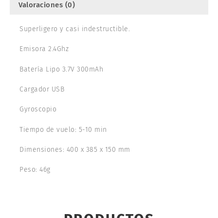
Valoraciones (0)
Superligero y casi indestructible.
Emisora 2.4Ghz
Batería Lipo 3.7V 300mAh
Cargador USB
Gyroscopio
Tiempo de vuelo: 5-10 min
Dimensiones: 400 x 385 x 150 mm
Peso: 46g