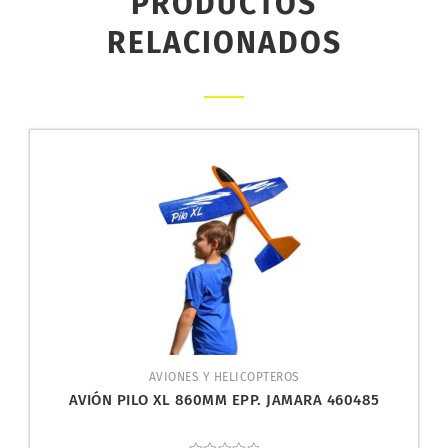
PRODUCTOS
RELACIONADOS
AVIONES Y HELICOPTEROS
AVIÓN PILO XL 860MM EPP. JAMARA 460485