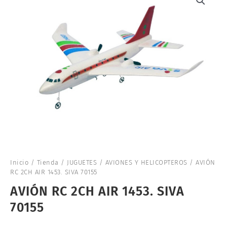
Inicio
/
Tienda
/
JUGUETES
/
AVIONES Y HELICOPTEROS
/ AVIÓN
RC 2CH AIR 1453. SIVA 70155
AVIÓN RC 2CH AIR 1453. SIVA
70155