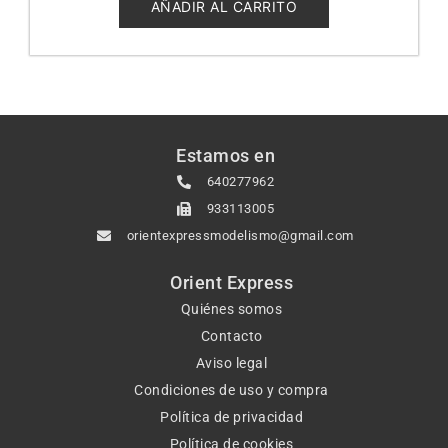
5
AÑADIR AL CARRITO
Estamos en
640277962
933113005
orientexpressmodelismo@gmail.com
Orient Express
Quiénes somos
Contacto
Aviso legal
Condiciones de uso y compra
Política de privacidad
Política de cookies