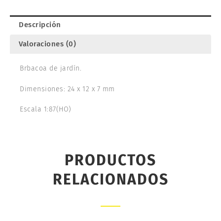
Descripción
Valoraciones (0)
Brbacoa de jardín.
Dimensiones: 24 x 12 x 7 mm
Escala 1:87(HO)
PRODUCTOS
RELACIONADOS