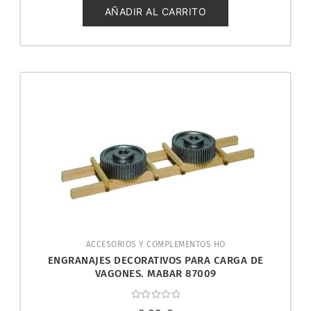
5
AÑADIR AL CARRITO
ACCESORIOS Y COMPLEMENTOS HO
ENGRANAJES DECORATIVOS PARA CARGA DE
VAGONES. MABAR 87009
Valorado