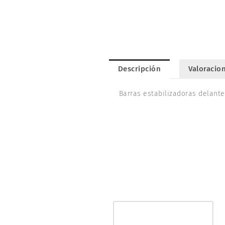
Descripción
Valoracion
Barras estabilizadoras delant