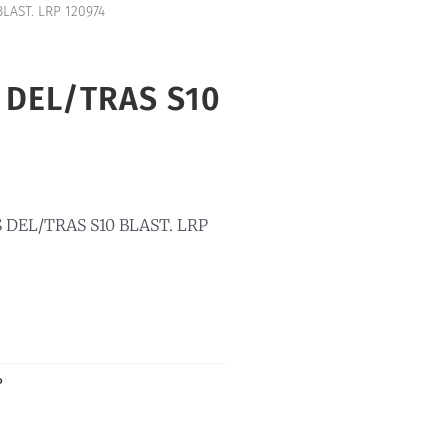
AST. LRP 120974
DEL/TRAS S10
DEL/TRAS S10 BLAST. LRP
P