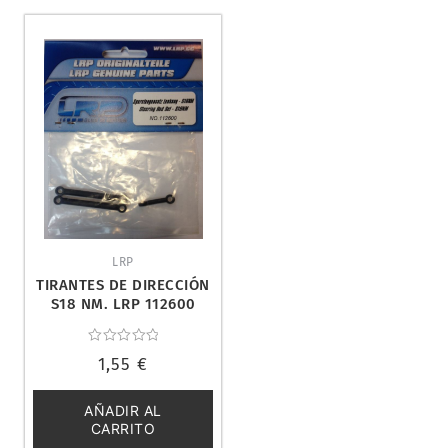
LRP
TIRANTES DE DIRECCIÓN
S18 NM. LRP 112600
Valorado
1,55
€
con
0
de
5
AÑADIR AL
CARRITO