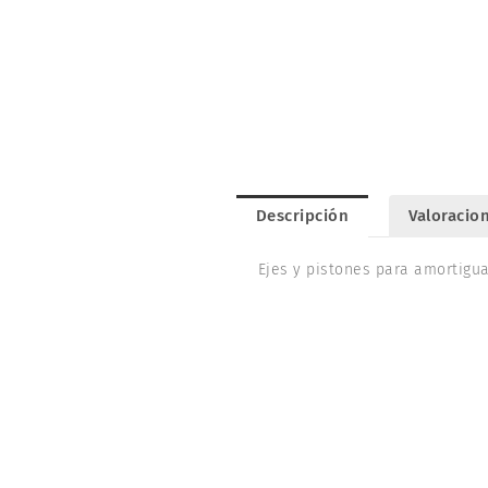
Descripción
Valoracion
Ejes y pistones para amortigua