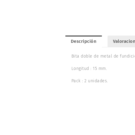
Descripción
Valoracion
Bita doble de metal de fundici
Longitud : 15 mm.
Pack : 2 unidades.