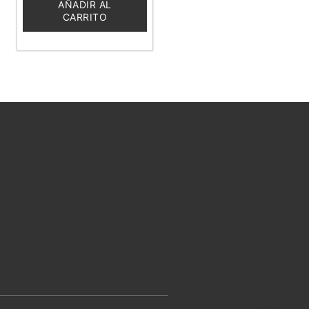
5
AÑADIR AL
CARRITO