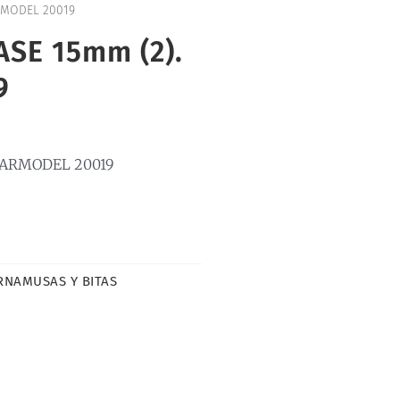
RMODEL 20019
ASE 15mm (2).
9
ISARMODEL 20019
RNAMUSAS Y BITAS