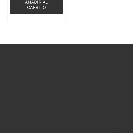
5
AÑADIR AL
CARRITO