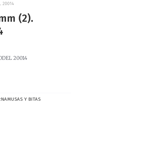
L 20014
mm (2).
4
ODEL 20014
NAMUSAS Y BITAS