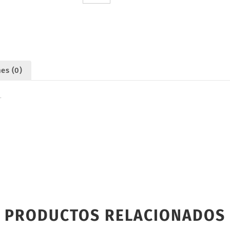
DISARMODEL
20014
cantidad
es (0)
.
PRODUCTOS RELACIONADOS