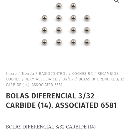
Inicio
/
Tienda
/
RADIOCONTROL
/
COCHES RC
/
RECAMBIOS
COCHES
/
TEAM ASSOCIATED
/
B6/B7
/ BOLAS DIFERENCIAL 3/32
CARBIDE (14). ASSOCIATED 6581
BOLAS DIFERENCIAL 3/32
CARBIDE (14). ASSOCIATED 6581
BOLAS DIFERENCIAL 3/32 CARBIDE (14).