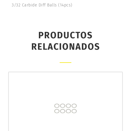
3/32 Carbide Diff Balls (14pcs)
PRODUCTOS
RELACIONADOS