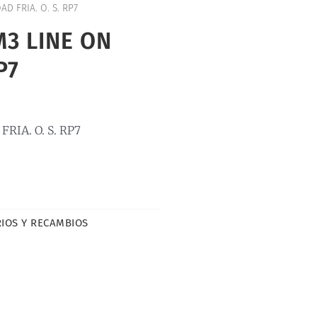
D FRIA. O. S. RP7
M3 LINE ON
P7
RIA. O. S. RP7
IOS Y RECAMBIOS