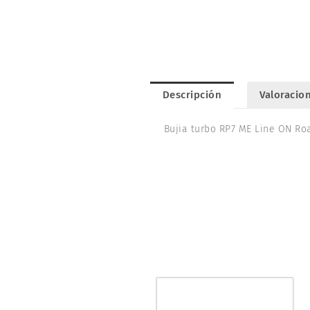
Descripción
Valoracion
Bujia turbo RP7 ME Line ON Roa