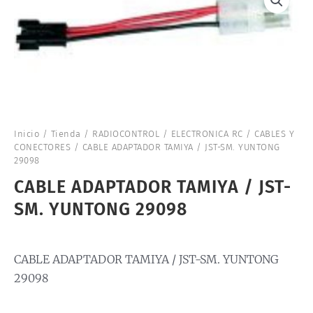
Inicio
/
Tienda
/
RADIOCONTROL
/
ELECTRONICA RC
/
CABLES Y
CONECTORES
/ CABLE ADAPTADOR TAMIYA / JST-SM. YUNTONG
29098
CABLE ADAPTADOR TAMIYA / JST-
SM. YUNTONG 29098
CABLE ADAPTADOR TAMIYA / JST-SM. YUNTONG
29098