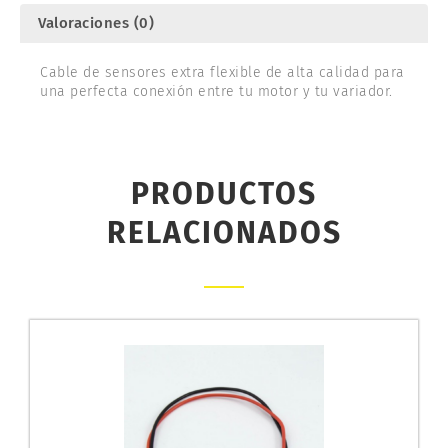
Valoraciones (0)
Cable de sensores extra flexible de alta calidad para
una perfecta conexión entre tu motor y tu variador.
PRODUCTOS
RELACIONADOS