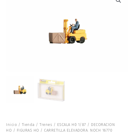
Inicio
/
Tienda
/
Trenes
/
ESCALA H0 1/87
/
DECORACION
HO
/
FIGURAS HO
/ CARRETILLA ELEVADORA. NOCH 16770