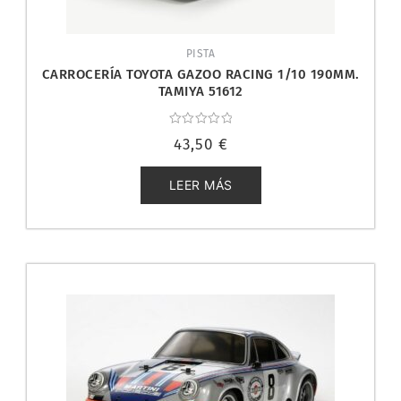
PISTA
CARROCERÍA TOYOTA GAZOO RACING 1/10 190MM.
TAMIYA 51612
Valorado
43,50
€
con
0
de
5
LEER MÁS