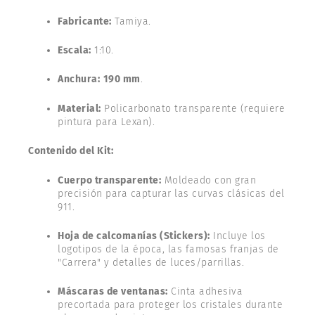
Fabricante:
Tamiya.
Escala:
1:10.
Anchura:
190 mm
.
Material:
Policarbonato transparente (requiere
pintura para Lexan).
Contenido del Kit:
Cuerpo transparente:
Moldeado con gran
precisión para capturar las curvas clásicas del
911.
Hoja de calcomanías (Stickers):
Incluye los
logotipos de la época, las famosas franjas de
"Carrera" y detalles de luces/parrillas.
Máscaras de ventanas:
Cinta adhesiva
precortada para proteger los cristales durante