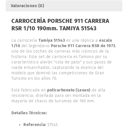
Valoraciones (0)
CARROCERÍA PORSCHE 911 CARRERA
RSR 1/10 190mm. TAMIYA 51543
La carrocería
Tamiya 51543
es una réplica a
escala
1/10
del legendario
Porsche 911 Carrera RSR de 1973
,
uno de los coches de carreras más icónicos de la
historia. Este set de carrocería es famoso por su
característico alerón "cola de pato" y sus pasos de
rueda ensanchados, capturando la esencia del
modelo que dominó las competiciones de Gran
Turismo en los años 70.
Está fabricada en
policarbonato (Lexan)
de alta
resistencia, diseñada para ser montada en la
mayoría de chasis de turismos de 190 mm.
Detalles Técnicos:
Referencia:
51543.