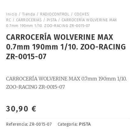
Inicio
/
Tienda
/
RADIOCONTROL
/
COCHES
RC
/
CARROCERIAS
/
PISTA
/ CARROCERÍA WOLVERINE MAX
0.7mm 190mm 1/10. ZOO-RACING ZR-0015-07
CARROCERÍA WOLVERINE MAX
0.7mm 190mm 1/10. ZOO-RACING
ZR-0015-07
CARROCERÍA WOLVERINE MAX 0.7mm 190mm 1/10.
ZOO-RACING ZR-0015-07
30,90
€
PISTA
Referencia:
ZR-0015-07
Categoría: