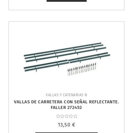
VALLAS Y CATENARIAS N
VALLAS DE CARRETERA CON SEÑAL REFLECTANTE.
FALLER 272452
Valorado
13,50
€
con
0