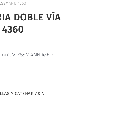
IESSMANN 4360
IA DOBLE VÍA
 4360
2mm. VIESSMANN 4360
LLAS Y CATENARIAS N