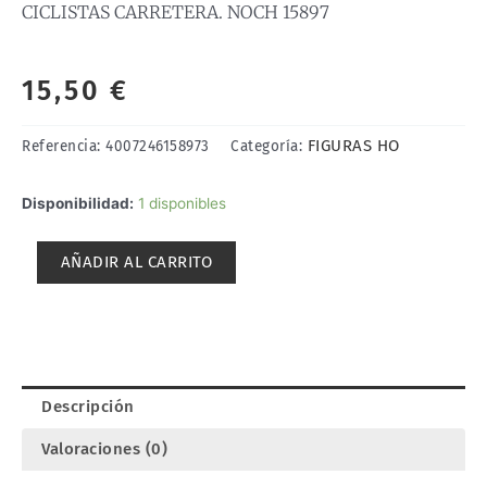
CICLISTAS CARRETERA. NOCH 15897
15,50
€
FIGURAS HO
Referencia:
4007246158973
Categoría:
CICLISTAS
Disponibilidad:
1 disponibles
CARRETERA.
NOCH
AÑADIR AL CARRITO
15897
cantidad
Descripción
Valoraciones (0)