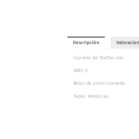
Descripción
Valoracion
Cojinete de 10x15x4 mm
ABEC-5
Bolas de acero cromado
Tapas: Metálicas