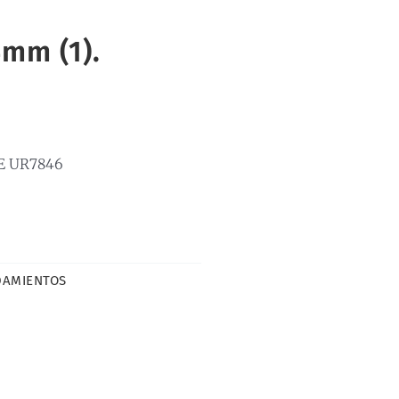
mm (1).
E UR7846
DAMIENTOS