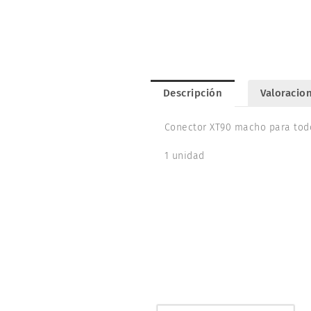
Descripción
Valoracion
Conector XT90 macho para todo
1 unidad