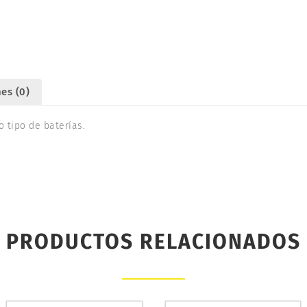
UR46302
cantidad
es (0)
 tipo de baterías.
PRODUCTOS RELACIONADOS