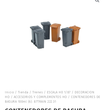
Inicio
/
Tienda
/
Trenes
/
ESCALA H0 1/87
/
DECORACION
HO
/
ACCESORIOS Y COMPLEMENTOS HO
/ CONTENEDORES DE
BASURA 100ml (6). 87TRAIN 222.31