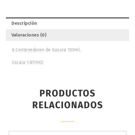
222.31
cantidad
Descripción
Valoraciones (0)
6 Contenedores de basura 100ml.
Escala 1:87(HO)
PRODUCTOS
RELACIONADOS