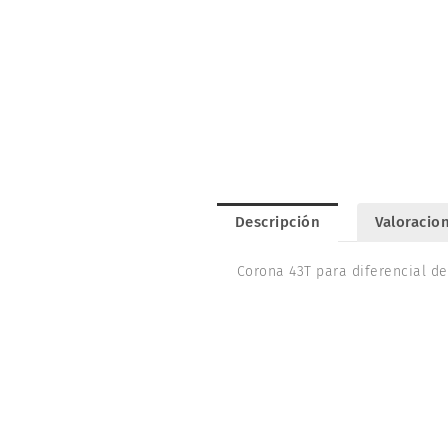
Descripción
Valoracion
Corona 43T para diferencial d