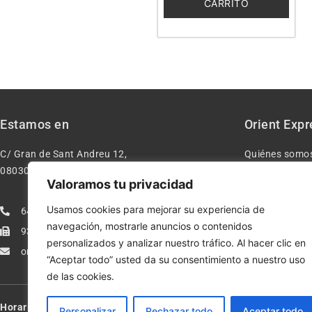
CARRITO
Estamos en
Orient Expr
C/ Gran de Sant Andreu 12,
Quiénes somo
08030 – Barcelona España
Contacto
Valoramos tu privacidad
Aviso legal
Usamos cookies para mejorar su experiencia de
640277962
Condiciones d
navegación, mostrarle anuncios o contenidos
933113005
Política de pr
personalizados y analizar nuestro tráfico. Al hacer clic en
orientexpressmodelismo@gmail.com
Política de co
“Aceptar todo” usted da su consentimiento a nuestro uso
de las cookies.
Horario:
Lun-Vie de 10:00-13:30 y 17:00-20:00 – Sáb de 10:00-13:3
Personalizar
Rechazar todo
Aceptar todo