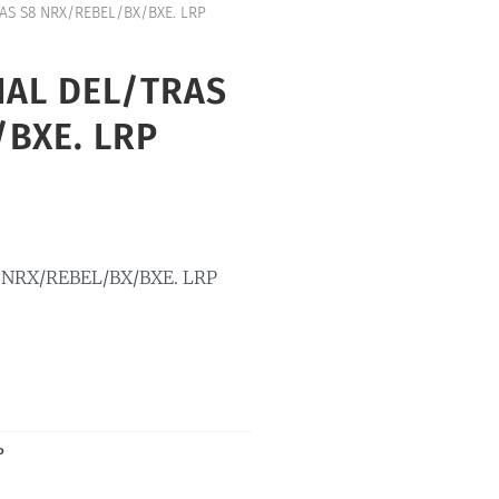
S S8 NRX/REBEL/BX/BXE. LRP
IAL DEL/TRAS
BXE. LRP
NRX/REBEL/BX/BXE. LRP
P