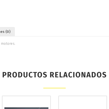
1047
cantidad
es (0)
 motores.
PRODUCTOS RELACIONADOS