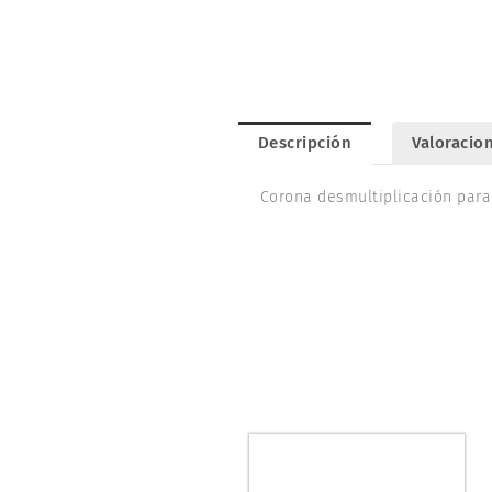
Descripción
Valoracion
Corona desmultiplicación para