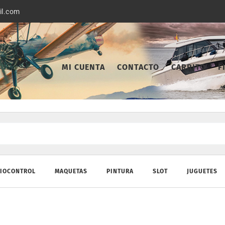
il.com
MI CUENTA
CONTACTO
CARRITO
F
IOCONTROL
MAQUETAS
PINTURA
SLOT
JUGUETES