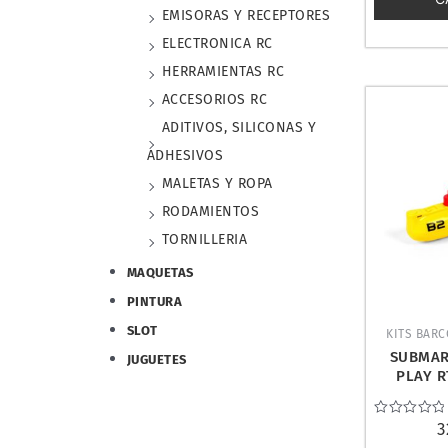
EMISORAS Y RECEPTORES
ELECTRONICA RC
HERRAMIENTAS RC
ACCESORIOS RC
ADITIVOS, SILICONAS Y
ADHESIVOS
MALETAS Y ROPA
RODAMIENTOS
TORNILLERIA
MAQUETAS
PINTURA
SLOT
KITS BARC
SUBMAR
JUGUETES
PLAY R
Valorado
3
con