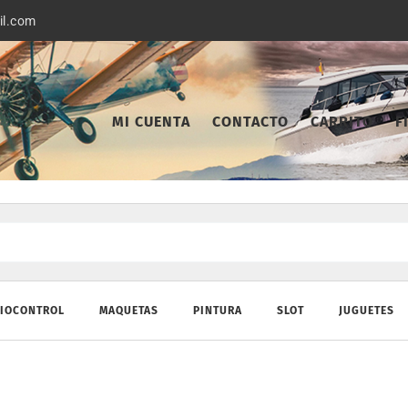
il.com
MI CUENTA
CONTACTO
CARRITO
F
IOCONTROL
MAQUETAS
PINTURA
SLOT
JUGUETES