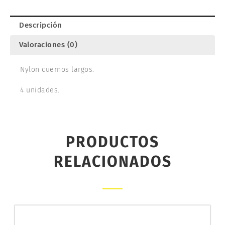
547021
cantidad
Descripción
Valoraciones (0)
Nylon cuernos largos.
4 unidades.
PRODUCTOS
RELACIONADOS