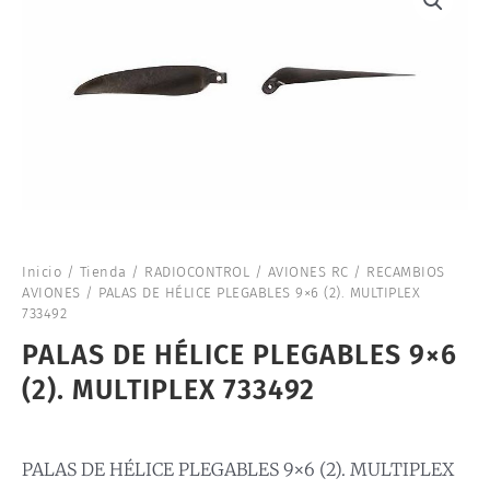
Inicio
/
Tienda
/
RADIOCONTROL
/
AVIONES RC
/
RECAMBIOS
AVIONES
/ PALAS DE HÉLICE PLEGABLES 9×6 (2). MULTIPLEX
733492
PALAS DE HÉLICE PLEGABLES 9×6
(2). MULTIPLEX 733492
PALAS DE HÉLICE PLEGABLES 9×6 (2). MULTIPLEX