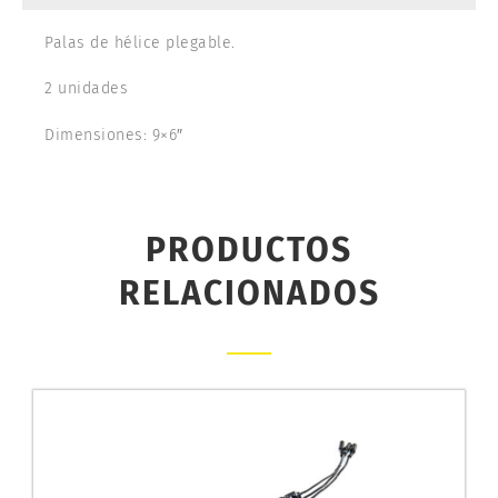
Palas de hélice plegable.
2 unidades
Dimensiones: 9×6″
PRODUCTOS
RELACIONADOS