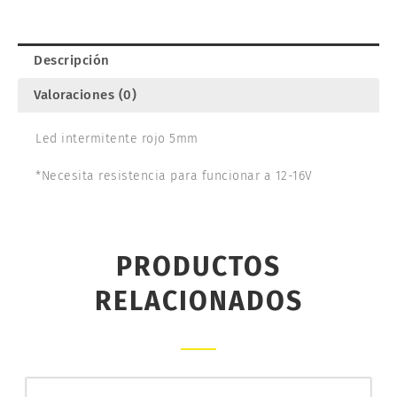
Descripción
Valoraciones (0)
Led intermitente rojo 5mm
*Necesita resistencia para funcionar a 12-16V
PRODUCTOS
RELACIONADOS