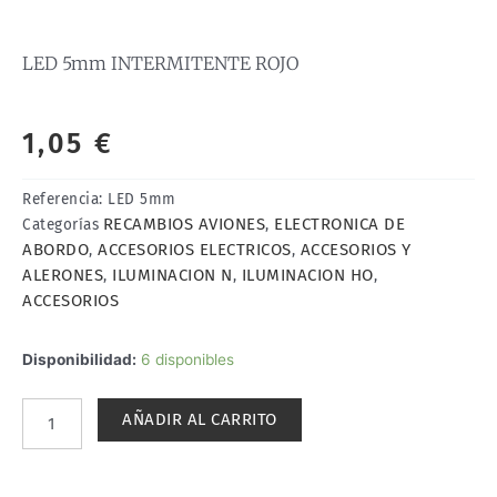
LED 5mm INTERMITENTE ROJO
1,05
€
Referencia:
LED 5mm
RECAMBIOS AVIONES
ELECTRONICA DE
Categorías
,
ABORDO
ACCESORIOS ELECTRICOS
ACCESORIOS Y
,
,
ALERONES
ILUMINACION N
ILUMINACION HO
,
,
,
ACCESORIOS
LED
Disponibilidad:
6 disponibles
5mm
INTERMITENTE
AÑADIR AL CARRITO
ROJO
cantidad