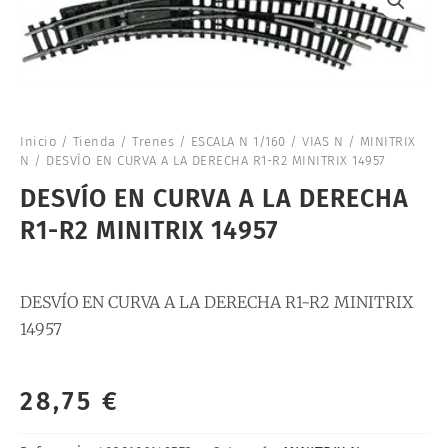
Inicio
/
Tienda
/
Trenes
/
ESCALA N 1/160
/
VIAS N
/
MINITRIX
N
/ DESVÍO EN CURVA A LA DERECHA R1-R2 MINITRIX 14957
DESVÍO EN CURVA A LA DERECHA
R1-R2 MINITRIX 14957
DESVÍO EN CURVA A LA DERECHA R1-R2 MINITRIX
14957
28,75
€