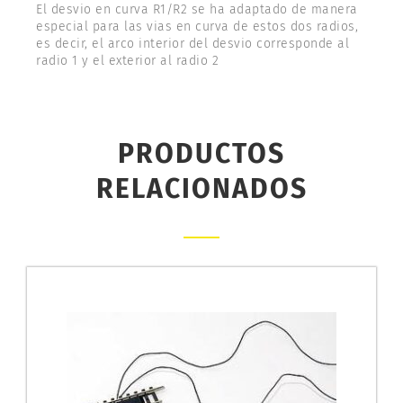
El desvio en curva R1/R2 se ha adaptado de manera
especial para las vias en curva de estos dos radios,
es decir, el arco interior del desvio corresponde al
radio 1 y el exterior al radio 2
PRODUCTOS
RELACIONADOS