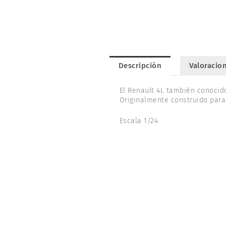
Descripción
Valoracion
El Renault 4L también conocido
Originalmente construido para 
Escala 1/24