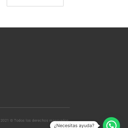
t 2021 © Todos los derechos reservados.
¿Necesitas ayuda?