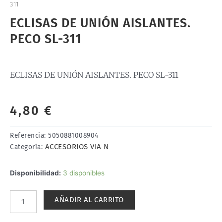
311
ECLISAS DE UNIÓN AISLANTES.
PECO SL-311
ECLISAS DE UNIÓN AISLANTES. PECO SL-311
4,80
€
Referencia:
5050881008904
ACCESORIOS VIA N
Categoría:
ECLISAS
Disponibilidad:
3 disponibles
DE
UNIÓN
AÑADIR AL CARRITO
AISLANTES.
PECO