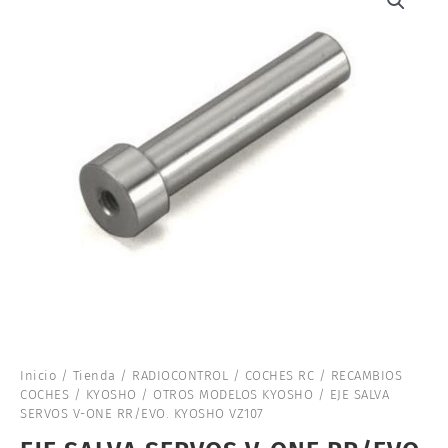
Inicio
/
Tienda
/
RADIOCONTROL
/
COCHES RC
/
RECAMBIOS
COCHES
/
KYOSHO
/
OTROS MODELOS KYOSHO
/ EJE SALVA
SERVOS V-ONE RR/EVO. KYOSHO VZ107